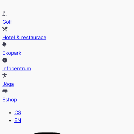
Golf
Hotel & restaurace
Ekopark
Infocentrum
Jóga
Eshop
CS
EN