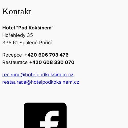
Kontakt
Hotel "Pod Kokšínem"
Hořehledy 35
335 61 Spálené Poříčí
Recepce
+420 606 793 476
Restaurace
+420 608 330 070
recepce@hotelpodkoksinem.cz
restaurace@hotelpodkoksinem.cz