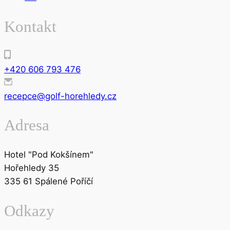
Kontakt
+420 606 793 476
recepce@golf-horehledy.cz
Adresa
Hotel "Pod Kokšínem"
Hořehledy 35
335 61 Spálené Poříčí
Odkazy