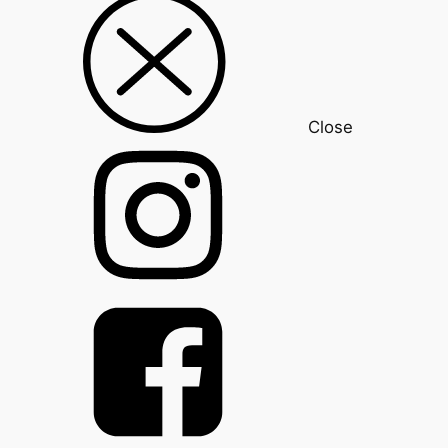
Close