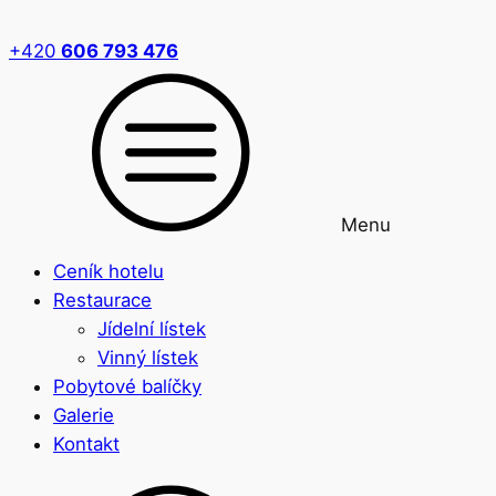
+420
606 793 476
Menu
Ceník hotelu
Restaurace
Jídelní lístek
Vinný lístek
Pobytové balíčky
Galerie
Kontakt