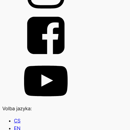
Volba jazyka:
CS
EN