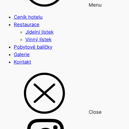
Menu
Ceník hotelu
Restaurace
Jídelní lístek
Vinný lístek
Pobytové balíčky
Galerie
Kontakt
Close