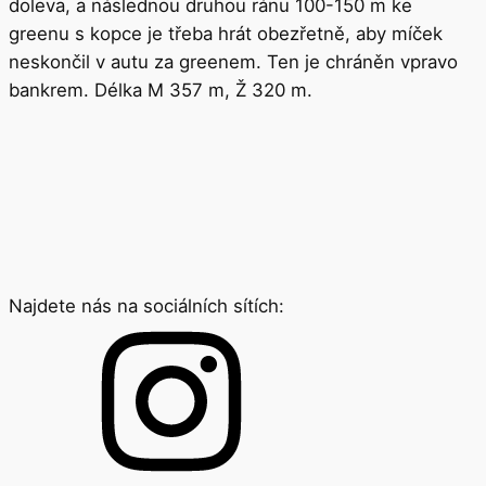
doleva, a následnou druhou ránu 100-150 m ke
greenu s kopce je třeba hrát obezřetně, aby míček
neskončil v autu za greenem. Ten je chráněn vpravo
bankrem. Délka M 357 m, Ž 320 m.
Najdete nás na sociálních sítích: