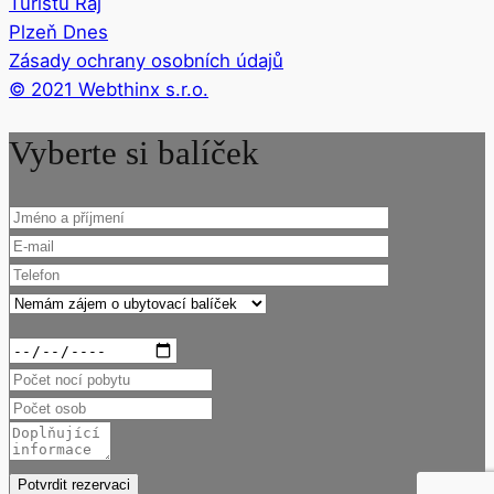
Turistů Ráj
Plzeň Dnes
Zásady ochrany osobních údajů
© 2021 Webthinx s.r.o.
Vyberte si balíček