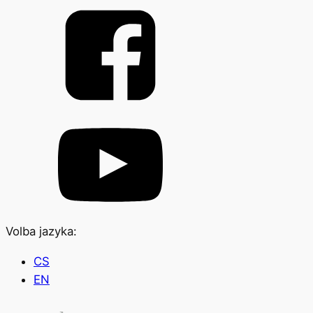
Volba jazyka:
CS
EN