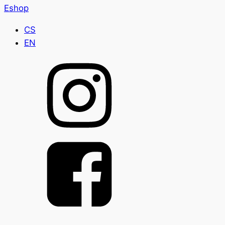
Eshop
CS
EN