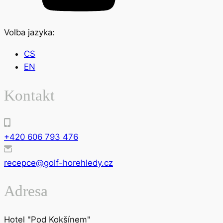
Volba jazyka:
CS
EN
Kontakt
+420 606 793 476
recepce@golf-horehledy.cz
Adresa
Hotel "Pod Kokšínem"