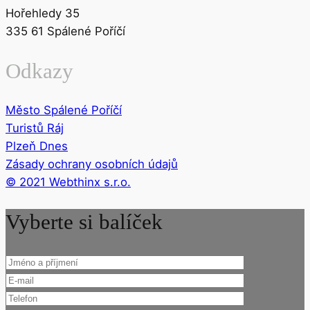
Hořehledy 35
335 61 Spálené Poříčí
Odkazy
Město Spálené Poříčí
Turistů Ráj
Plzeň Dnes
Zásady ochrany osobních údajů
© 2021 Webthinx s.r.o.
Vyberte si balíček