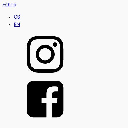
Eshop
CS
EN