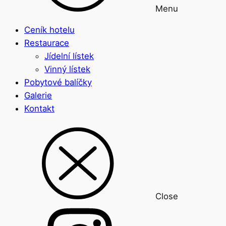
Menu
Ceník hotelu
Restaurace
Jídelní lístek
Vinný lístek
Pobytové balíčky
Galerie
Kontakt
Close